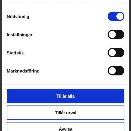
samlat in när du har använt deras tjänster.
Samtyckesval
Recensioner
Nödvändig
Inställningar
Statistik
Marknadsföring
Tillåt alla
Tillåt urval
Avvisa