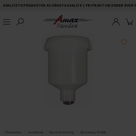
KVALITETS PRODUKTER AV HÖGSTA KVALITE | FRI FRAKT VID ORDER ÖVER 
Förstasidan
Lackering
Sprututrustning
Sprutkopp ProTek