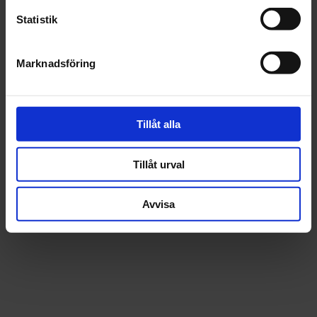
Statistik
Beskrivning
Marknadsföring
Fråga om produkt
Tillåt alla
Recensioner
Tillåt urval
Avvisa