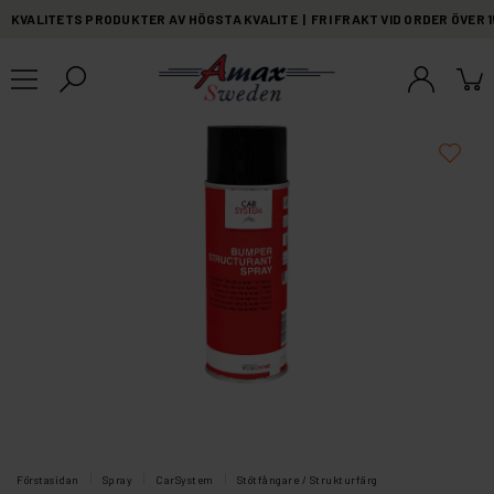
KVALITETS PRODUKTER AV HÖGSTA KVALITE | FRI FRAKT VID ORDER ÖVER 
Förstasidan
Spray
CarSystem
Stötfångare / Strukturfärg