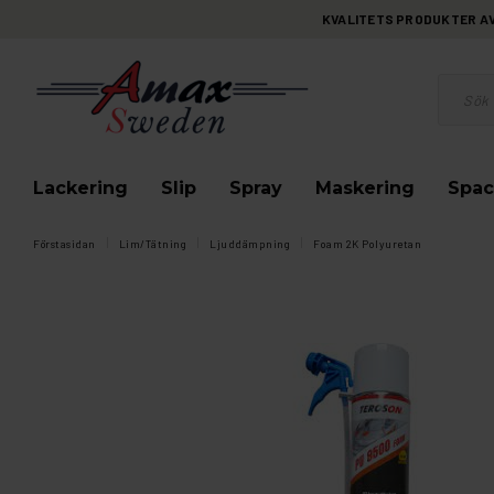
KVALITETS PRODUKTER AV 
Lackering
Slip
Spray
Maskering
Spac
Förstasidan
Lim/Tätning
Ljuddämpning
Foam 2K Polyuretan