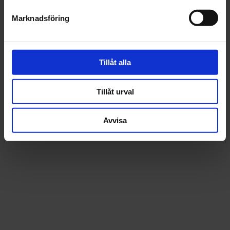
Fråga om produkt
Marknadsföring
Recensioner
Tillåt alla
Tillåt urval
Avvisa