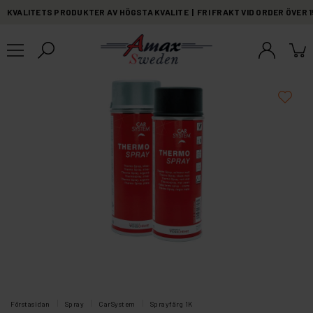
KVALITETS PRODUKTER AV HÖGSTA KVALITE | FRI FRAKT VID ORDER ÖVER 
Förstasidan
Spray
CarSystem
Sprayfärg 1K