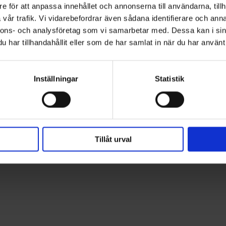
ioner
e för att anpassa innehållet och annonserna till användarna, tillh
vår trafik. Vi vidarebefordrar även sådana identifierare och anna
nnons- och analysföretag som vi samarbetar med. Dessa kan i sin
har tillhandahållit eller som de har samlat in när du har använt 
 lätt hand behövs, såsom våt slipning och lackbehandling
Inställningar
Statistik
Tillåt urval