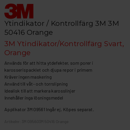
Ytindikator / Kontrollfärg 3M 3M
50416 Orange
3M Ytindikator/Kontrollfärg Svart,
Orange
Används för att hitta ytdefekter, som porer i
karosserispacklet och djupa repor i primern
Kräver ingen maskering
Använd till våt- och torrslipning
Idealisk till att markera karosslinjer
Innehåller inga lösningsmedel
Applikator 3M 09561 Ingår ej, Köpes separat.
Artikelnr: 3M 095603M 50416 Orange