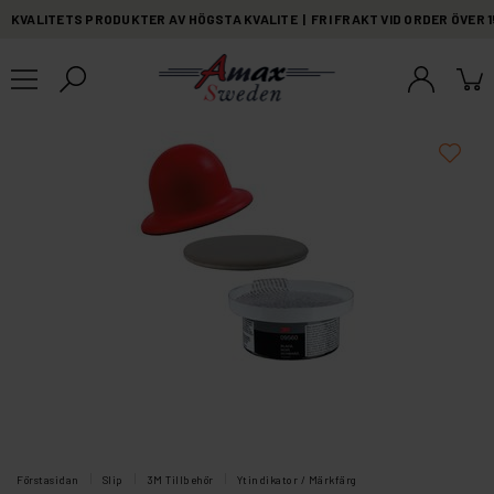
KVALITETS PRODUKTER AV HÖGSTA KVALITE | FRI FRAKT VID ORDER ÖVER 
Förstasidan
Slip
3M Tillbehör
Ytindikator / Märkfärg