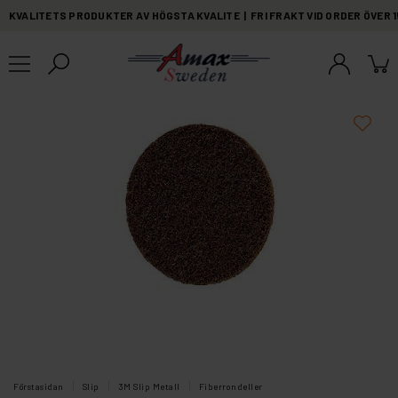
KVALITETS PRODUKTER AV HÖGSTA KVALITE | FRI FRAKT VID ORDER ÖVER 
Förstasidan
Slip
3M Slip Metall
Fiberrondeller