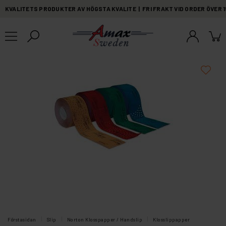
KVALITETS PRODUKTER AV HÖGSTA KVALITE | FRI FRAKT VID ORDER ÖVER 
Förstasidan
Slip
Norton Klosspapper / Handslip
Klosslippapper