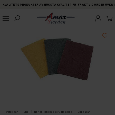
KVALITETS PRODUKTER AV HÖGSTA KVALITE | FRI FRAKT VID ORDER ÖVER 
Förstasidan
Slip
Norton Klosspapper / Handslip
Slipdukar