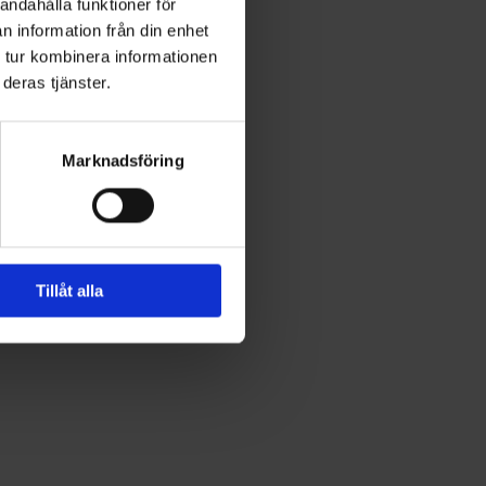
andahålla funktioner för
n information från din enhet
 tur kombinera informationen
deras tjänster.
Marknadsföring
Tillåt alla