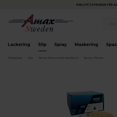
KVALITETS PRODUKTER AV 
Lackering
Slip
Spray
Maskering
Spac
Förstasidan
Slip
Norton Sliprondeller Kardborre
Norton 150mm