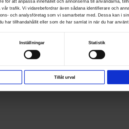
e för att anpassa innehållet och annonserna till användarna, tillh
ioner
vår trafik. Vi vidarebefordrar även sådana identifierare och anna
nnons- och analysföretag som vi samarbetar med. Dessa kan i sin
har tillhandahållit eller som de har samlat in när du har använt 
Inställningar
Statistik
Tillåt urval