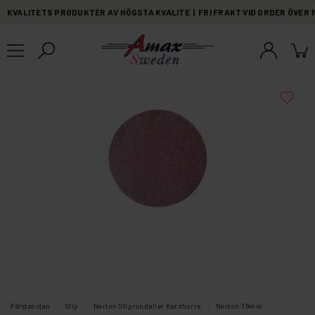
KVALITETS PRODUKTER AV HÖGSTA KVALITE | FRI FRAKT VID ORDER ÖVER 
Förstasidan
Slip
Norton Sliprondeller Kardborre
Norton 76mm