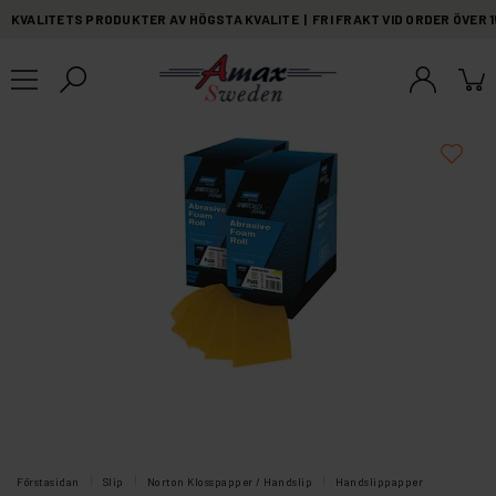
KVALITETS PRODUKTER AV HÖGSTA KVALITE | FRI FRAKT VID ORDER ÖVER 
Förstasidan
Slip
Norton Klosspapper / Handslip
Handslippapper