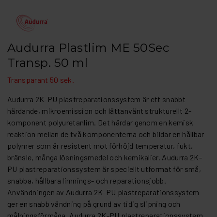
Audurra Plastlim ME 50Sec
Transp. 50 ml
Transparant 50 sek.
Audurra 2K-PU plastreparationssystem är ett snabbt
härdande, mikroemission och lättanvänt strukturellt 2-
komponent polyuretanlim. Det härdar genom en kemisk
reaktion mellan de två komponenterna och bildar en hållbar
polymer som är resistent mot förhöjd temperatur, fukt,
bränsle, många lösningsmedel och kemikalier. Audurra 2K-
PU plastreparationssystem är speciellt utformat för små,
snabba, hållbara limnings- och reparationsjobb.
Användningen av Audurra 2K-PU plastreparationssystem
ger en snabb vändning på grund av tidig slipning och
målningsförmåga. Audurra 2K-PU plastreparationssystem