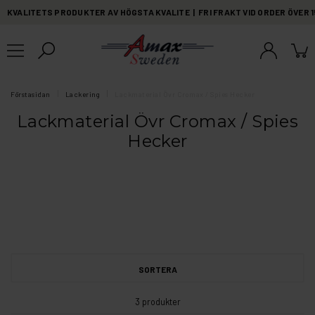
KVALITETS PRODUKTER AV HÖGSTA KVALITE | FRI FRAKT VID ORDER ÖVER 
Förstasidan
Lackering
Lackmaterial Övr Cromax / Spies Hecker
Lackmaterial Övr Cromax / Spies
Hecker
SORTERA
3 produkter