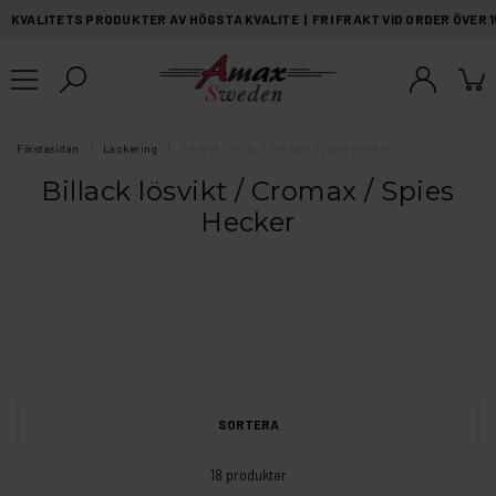
KVALITETS PRODUKTER AV HÖGSTA KVALITE | FRI FRAKT VID ORDER ÖVER 
Förstasidan
Lackering
Billack lösvikt / Cromax / Spies Hecker
Billack lösvikt / Cromax / Spies
Hecker
SORTERA
18 produkter