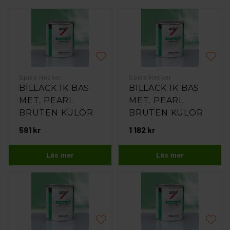
Spies Hecker
Spies Hecker
BILLACK 1K BAS
BILLACK 1K BAS
MET. PEARL
MET. PEARL
BRUTEN KULÖR
BRUTEN KULÖR
0,5L
1L
591 kr
1 182 kr
Läs mer
Läs mer