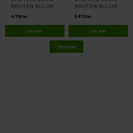
BRUTEN KULÖR
BRUTEN KULÖR
4L
5L
4 718 kr
5 879 kr
Läs mer
Läs mer
Visa fler