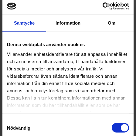
Samtycke
Information
Om
Denna webbplats använder cookies
Vi använder enhetsidentifierare för att anpassa innehållet
och annonserna till användarna, tillhandahålla funktioner
för sociala medier och analysera vår trafik. Vi
vidarebefordrar även sådana identifierare och annan
information från din enhet till de sociala medier och
annons- och analysföretag som vi samarbetar med.
Dessa kan i sin tur kombinera informationen med annan
information som du har tillhandahållit eller som de har
samlat in när du har använt deras tjänster.
Samtyckesval
Nödvändig