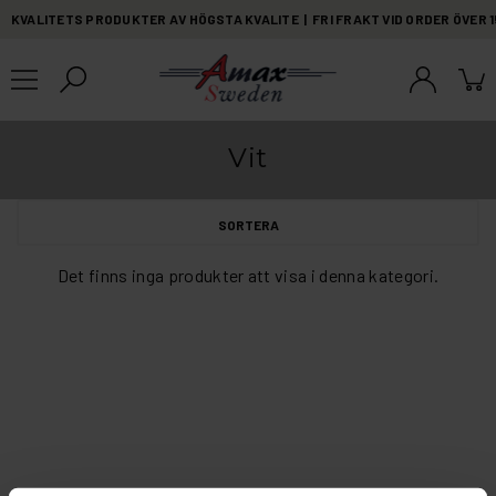
KVALITETS PRODUKTER AV HÖGSTA KVALITE | FRI FRAKT VID ORDER ÖVER 
Vit
SORTERA
Det finns inga produkter att visa i denna kategori.