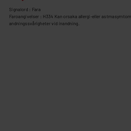
Signalord : Fara
Faroangivelser : H334 Kan orsaka allergi-eller astmasymtom 
andningssvårigheter vid inandning.