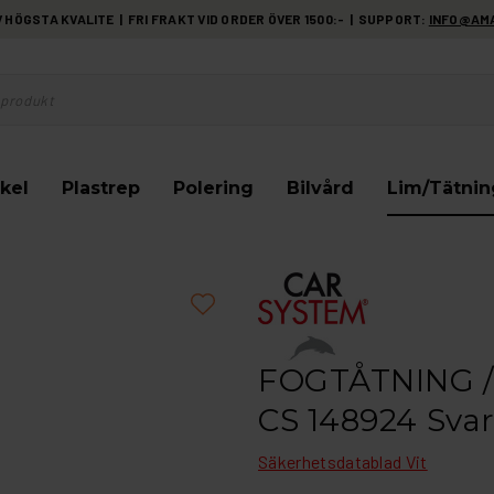
HÖGSTA KVALITE | FRI FRAKT VID ORDER ÖVER 1500:- | SUPPORT:
INFO@AM
kel
Plastrep
Polering
Bilvård
Lim/Tätnin
FOGTÅTNING /
CS 148924 Svar
Säkerhetsdatablad Vit