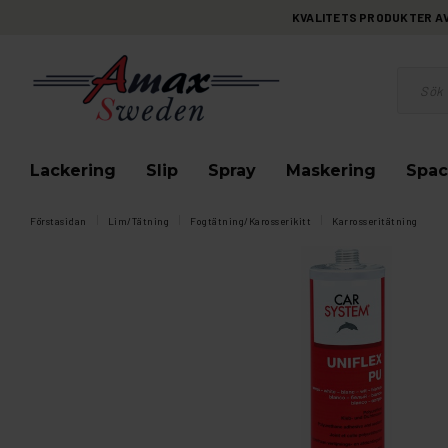
KVALITETS PRODUKTER AV 
Lackering
Slip
Spray
Maskering
Spac
Förstasidan
Lim/Tätning
Fogtätning/Karosserikitt
Karrosseritätning