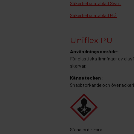
Säkerhetsdatablad Svart
Säkerhetsdatablad Grå
Uniflex PU
Användningsområde:
För elastiska limningar av glas
skarvar.
Kännetecken:
Snabbtorkande och överlackeri
Signalord : Fara