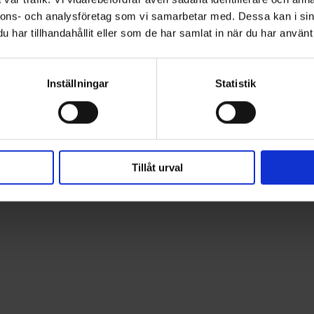
nnons- och analysföretag som vi samarbetar med. Dessa kan i sin
har tillhandahållit eller som de har samlat in när du har använt 
Inställningar
Statistik
Tillåt urval
ning av fogar, sömmar och skarvar.