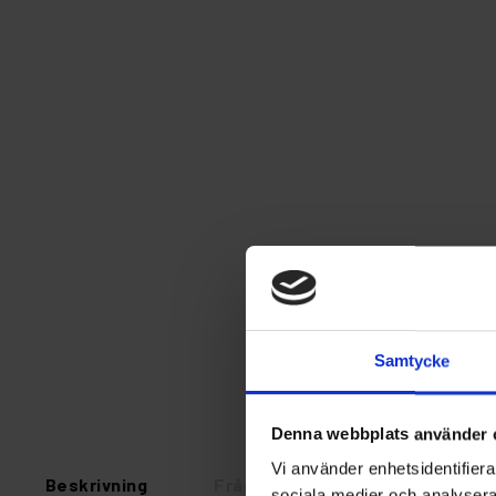
Samtycke
Denna webbplats använder 
Vi använder enhetsidentifierar
Beskrivning
Fråga om produkt
Recens
sociala medier och analysera 