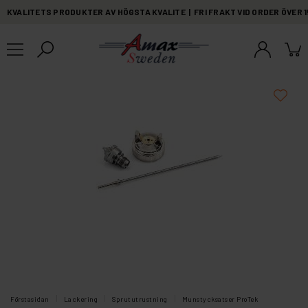
KVALITETS PRODUKTER AV HÖGSTA KVALITE | FRI FRAKT VID ORDER ÖVER 
Förstasidan
Lackering
Sprututrustning
Munstycksatser ProTek