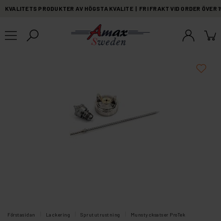
KVALITETS PRODUKTER AV HÖGSTA KVALITE | FRI FRAKT VID ORDER ÖVER 
Förstasidan
Lackering
Sprututrustning
Munstycksatser ProTek