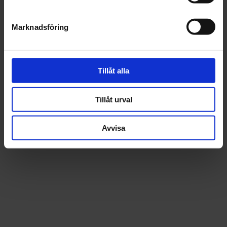
Beskrivning
Marknadsföring
Fråga om produkt
Recensioner
Tillåt alla
Tillåt urval
Avvisa