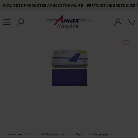
KVALITETS PRODUKTER AV HÖGSTA KVALITE | FRI FRAKT VID ORDER ÖVER 
Förstasidan
Slip
3M Klosspapper / Handslip
Klosslippapper