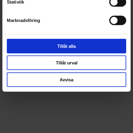
Statistik
Beskrivning
Marknadsföring
Fråga om produkt
Recensioner
Tillåt alla
Tillåt urval
Avvisa