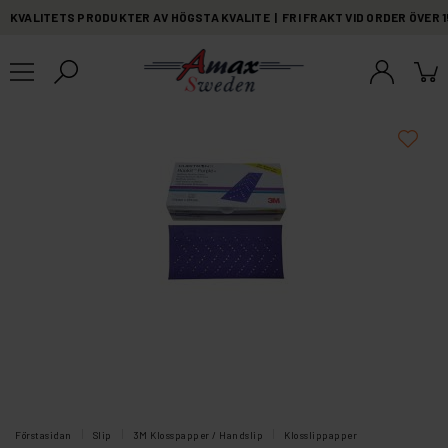
KVALITETS PRODUKTER AV HÖGSTA KVALITE | FRI FRAKT VID ORDER ÖVER 
Förstasidan
Slip
3M Klosspapper / Handslip
Klosslippapper