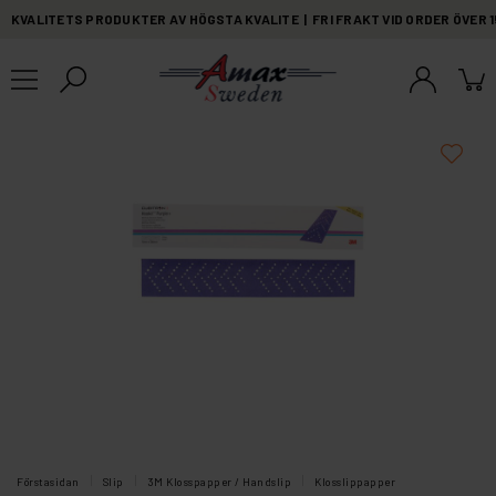
KVALITETS PRODUKTER AV HÖGSTA KVALITE | FRI FRAKT VID ORDER ÖVER 
Förstasidan
Slip
3M Klosspapper / Handslip
Klosslippapper