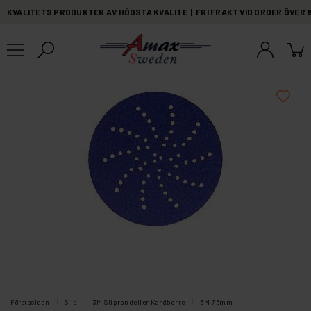
KVALITETS PRODUKTER AV HÖGSTA KVALITE | FRI FRAKT VID ORDER ÖVER 
Förstasidan
Slip
3M Sliprondeller Kardborre
3M 76mm