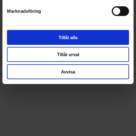
Fråga om produkt
Marknadsföring
Recensioner
Tillåt alla
Tillåt urval
Avvisa