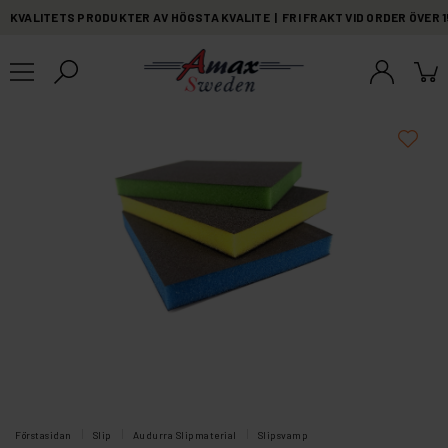
KVALITETS PRODUKTER AV HÖGSTA KVALITE | FRI FRAKT VID ORDER ÖVER 
Förstasidan
Slip
Audurra Slipmaterial
Slipsvamp