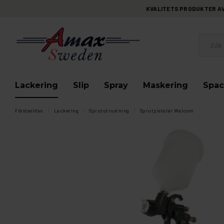
KVALITETS PRODUKTER AV 
Lackering
Slip
Spray
Maskering
Spac
Förstasidan
Lackering
Sprututrustning
Sprutpistoler Walcom