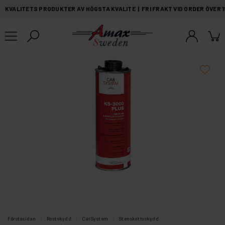
KVALITETS PRODUKTER AV HÖGSTA KVALITE | FRI FRAKT VID ORDER ÖVER 
Förstasidan
Rostskydd
CarSystem
Stenskottsskydd