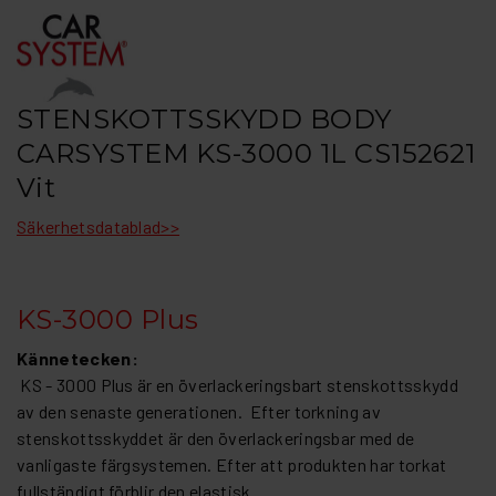
STENSKOTTSSKYDD BODY
CARSYSTEM KS-3000 1L CS152621
Vit
Säkerhetsdatablad>>
KS-3000 Plus
Kännetecken:
KS - 3000 Plus är en överlackeringsbart stenskottsskydd
av den senaste generationen. Efter torkning av
stenskottsskyddet är den överlackeringsbar med de
vanligaste färgsystemen. Efter att produkten har torkat
fullständigt förblir den elastisk.