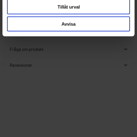
Leverans inom 1-5 dagar
Tillåt urval
Avvisa
Beskrivning
Fråga om produkt
Recensioner