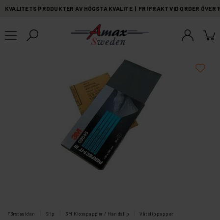
KVALITETS PRODUKTER AV HÖGSTA KVALITE | FRI FRAKT VID ORDER ÖVER 
Förstasidan
Slip
3M Klosspapper / Handslip
Våtslippapper