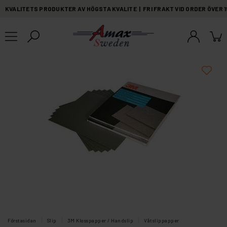
KVALITETS PRODUKTER AV HÖGSTA KVALITE | FRI FRAKT VID ORDER ÖVER 
Förstasidan
Slip
3M Klosspapper / Handslip
Våtslippapper