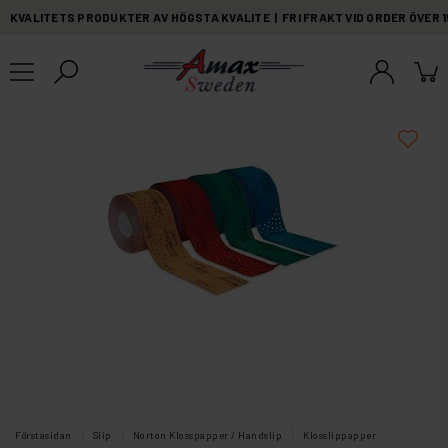
KVALITETS PRODUKTER AV HÖGSTA KVALITE | FRI FRAKT VID ORDER ÖVER 
Förstasidan
Slip
Norton Klosspapper / Handslip
Klosslippapper