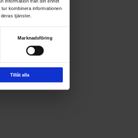
n information från din enhet
 tur kombinera informationen
deras tjänster.
Marknadsföring
Tillåt alla