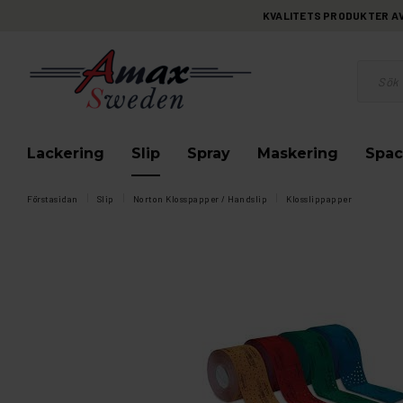
KVALITETS PRODUKTER AV 
Lackering
Slip
Spray
Maskering
Spac
Förstasidan
Slip
Norton Klosspapper / Handslip
Klosslippapper