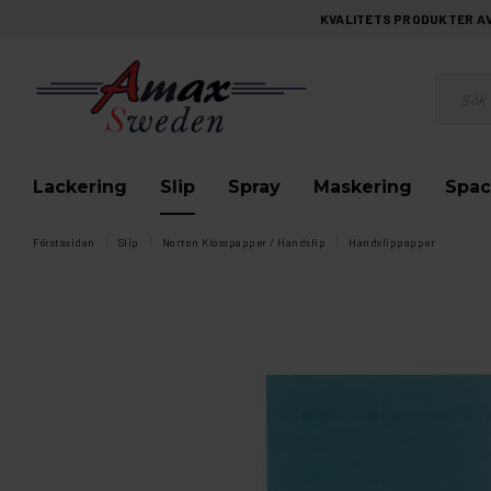
KVALITETS PRODUKTER AV 
Lackering
Slip
Spray
Maskering
Spac
Förstasidan
Slip
Norton Klosspapper / Handslip
Handslippapper