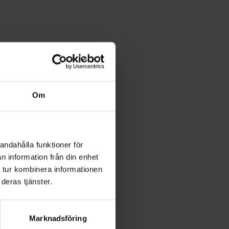
Om
andahålla funktioner för
n information från din enhet
 tur kombinera informationen
deras tjänster.
Marknadsföring