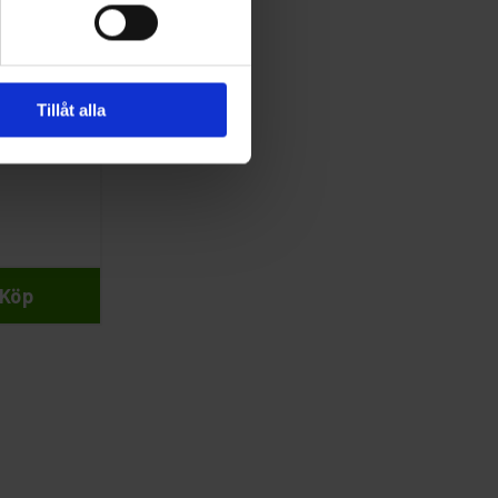
Tillåt alla
d
Köp