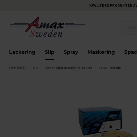
KVALITETS PRODUKTER AV 
Lackering
Slip
Spray
Maskering
Spac
Förstasidan
Slip
Norton Sliprondeller Kardborre
Norton 150mm