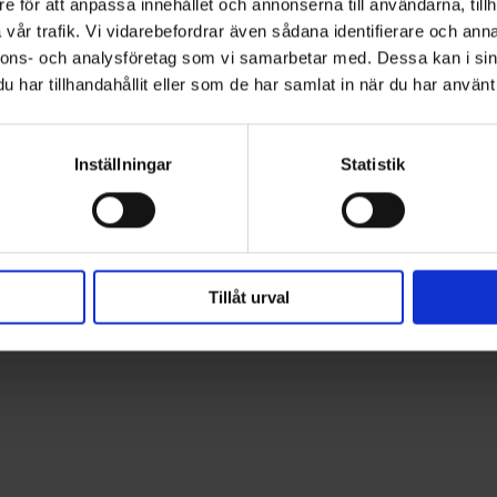
e för att anpassa innehållet och annonserna till användarna, tillh
ioner
vår trafik. Vi vidarebefordrar även sådana identifierare och anna
nnons- och analysföretag som vi samarbetar med. Dessa kan i sin
har tillhandahållit eller som de har samlat in när du har använt 
Inställningar
Statistik
Tillåt urval