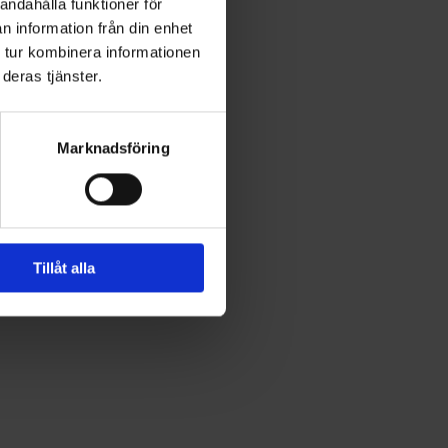
andahålla funktioner för
n information från din enhet
 tur kombinera informationen
deras tjänster.
Marknadsföring
Tillåt alla