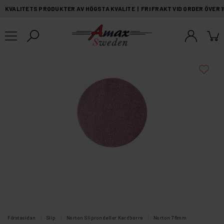
KVALITETS PRODUKTER AV HÖGSTA KVALITE | FRI FRAKT VID ORDER ÖVER 
Förstasidan
Slip
Norton Sliprondeller Kardborre
Norton 76mm